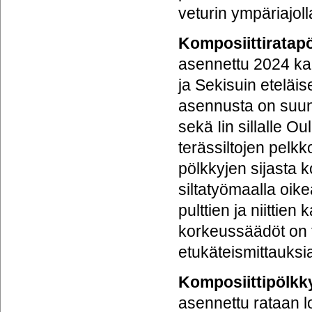
veturin ympäriajol
Komposiittiratap
asennettu 2024 kahd
ja Sekisuin eteläis
asennusta on suunn
sekä Iin sillalle O
terässiltojen pelkk
pölkkyjen sijasta 
siltatyömaalla oi
pulttien ja niittien
korkeussäädöt on te
etukäteismittauksi
Komposiittipölkk
asennettu rataan l