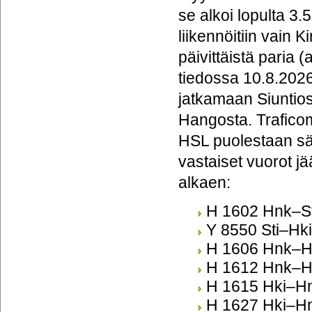
se alkoi lopulta 3
liikennöitiin vain
päivittäistä paria 
tiedossa 10.8.2026 
jatkamaan Siuntio
Hangosta. Trafico
HSL puolestaan s
vastaiset vuorot j
alkaen:
H 1602 Hnk–St
Y 8550 Sti–Hk
H 1606 Hnk–Hk
H 1612 Hnk–H
H 1615 Hki–H
H 1627 Hki–H