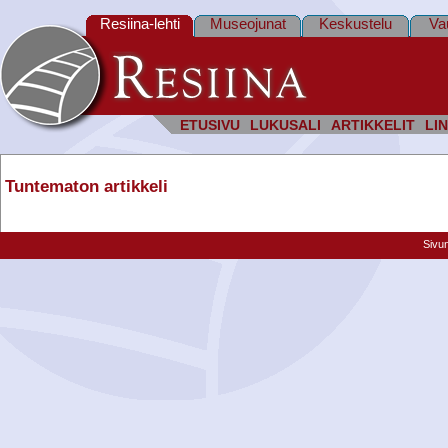
Resiina-lehti
Museojunat
Keskustelu
Va
ETUSIVU
LUKUSALI
ARTIKKELIT
LIN
Tuntematon artikkeli
Sivu